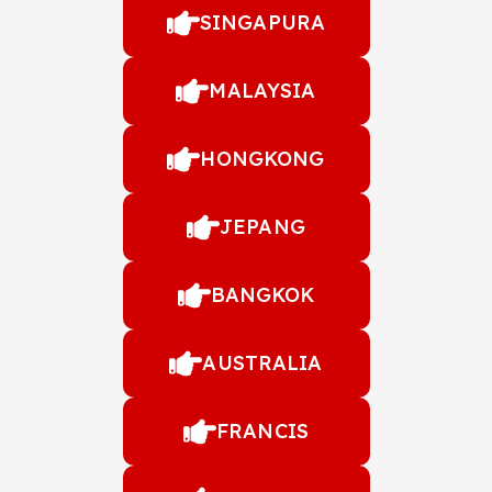
SINGAPURA
MALAYSIA
HONGKONG
JEPANG
BANGKOK
AUSTRALIA
FRANCIS