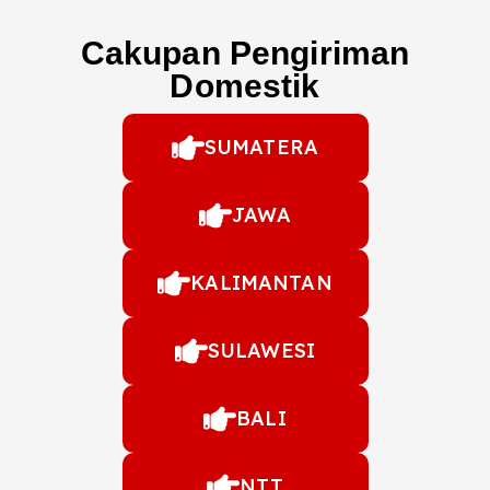
Cakupan Pengiriman
Domestik
SUMATERA
JAWA
KALIMANTAN
SULAWESI
BALI
NTT