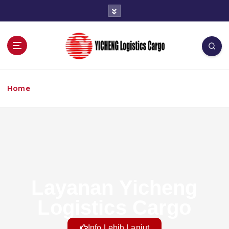
Cargo Domestik & Internasional
Home
Layanan Yicheng
Logistics Cargo
Info Lebih Lanjut