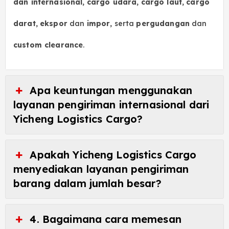
dan internasional
,
cargo udara
,
cargo laut
,
cargo
darat
,
ekspor
dan
impor
, serta
pergudangan
dan
custom clearance
.
Apa keuntungan menggunakan
layanan pengiriman internasional dari
Yicheng Logistics Cargo?
Apakah Yicheng Logistics Cargo
menyediakan layanan pengiriman
barang dalam jumlah besar?
4. Bagaimana cara memesan