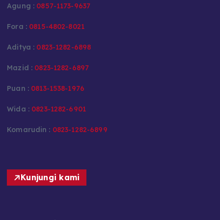
Agung :
0857-1173-9637
Fora :
0815-4802-8021
Aditya :
0823-1282-6898
Mazid :
0823-1282-6897
Puan :
0813-1538-1976
Wida :
0823-1282-6901
Komarudin :
0823-1282-6899
Kunjungi kami