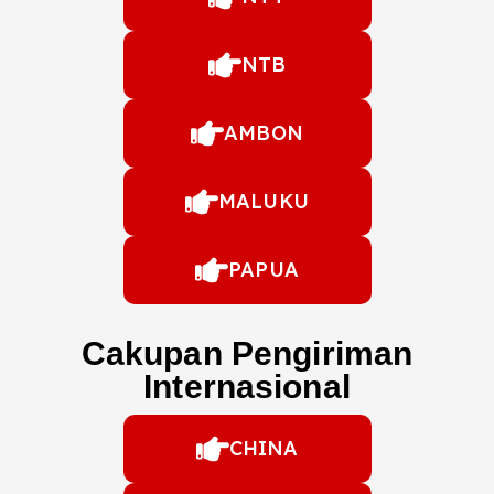
NTB
AMBON
MALUKU
PAPUA
Cakupan Pengiriman
Internasional
CHINA